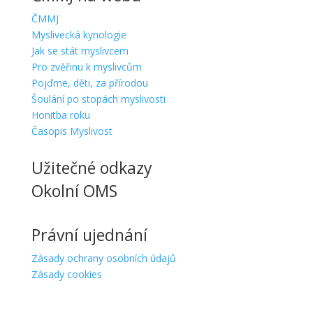
ČMMJ
Myslivecká kynologie
Jak se stát myslivcem
Pro zvěřinu k myslivcům
Pojďme, děti, za přírodou
Šoulání po stopách myslivosti
Honitba roku
Časopis Myslivost
Užitečné odkazy
Okolní OMS
Právní ujednání
Zásady ochrany osobních údajů
Zásady cookies